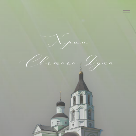
Храм
Святого Духа