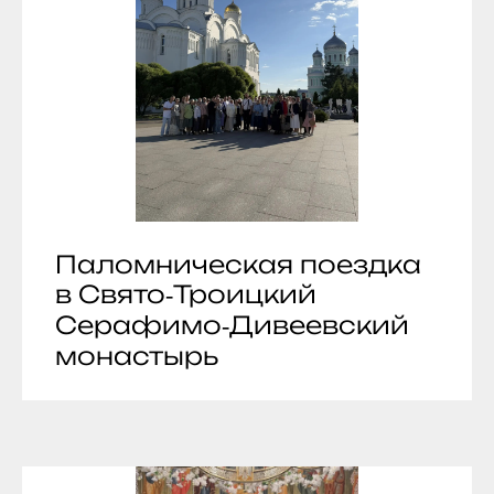
Паломническая поездка
в Свято‑Троицкий
Серафимо‑Дивеевский
монастырь